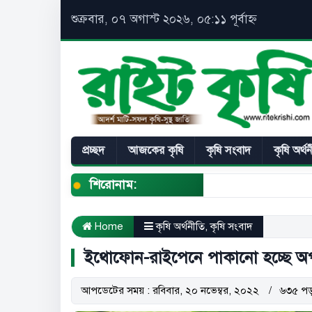
শুক্রবার, ০৭ অগাস্ট ২০২৬, ০৫:১১ পূর্বাহ্ন
প্রচ্ছদ
আজকের কৃষি
কৃষি সংবাদ
কৃষি অর্থ
শিরোনাম:
Home
কৃষি অর্থনীতি
,
কৃষি সংবাদ
ইথোফোন-রাইপেনে পাকানো হচ্ছে অপ
আপডেটের সময় : রবিবার, ২০ নভেম্বর, ২০২২
৬৩৫ পড়