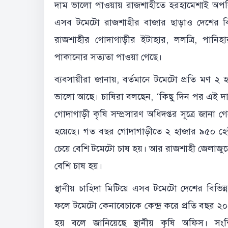
দাম ভালো পাওয়ায় রাজশাহীতে হরহামেশাই অপর
এসব টমেটো রাজশাহীর বাজার ছাড়াও দেশের বিভি
রাজশাহীর গোদাগাড়ীর ইটাহার, ললত্রি, পানি
পাকানোর সত্যতা পাওয়া গেছে।
ব্যবসায়ীরা জানায়, বর্তমানে টমেটো প্রতি মণ ২ 
ভালো আছে। চাষিরা বলছেন, ‘কিছু দিন পর এই দা
গোদাগাড়ী কৃষি সম্প্রসারণ অধিদপ্তর সূত্রে জান
হয়েছে। গত বছর গোদাগাড়ীতে ২ হাজার ৯৫০ হেক
চেয়ে বেশি টমেটো চাষ হয়। আর রাজশাহী জেলাজু
বেশি চাষ হয়।
স্থানীয় চাহিদা মিটিয়ে এসব টমেটো দেশের বিভিন্ন
ফলে টমেটো কেনাবেচাকে কেন্দ্র করে প্রতি বছর 
হয় বলে জানিয়েছে স্থানীয় কৃষি অফিস। সংশ্লিষ