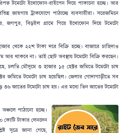
িপক্ব টমেটো ইথোফোন-রাইপেন দিয়ে পাকানো হচ্ছে। আর
ন্ন জায়গায় ট্রাকযোগে পাঠাচ্ছে ব্যবসায়ীরা। সরেজমিনে
হার, জগপুর, বিড়ইল গ্রামে গিয়ে ইথোফোন দিয়ে টমেটো
হাজার থেকে ২২শ টাকা দরে বিক্রি হচ্ছে। বাজারে চাহিদাও
ম আর থাকবে না। তাই ছোট অবস্থায় টমেটো বিক্রি করছেন।
া গেছে, চলতি মৌসুমে ৩ হাজার ১৫ হেক্টর জমিতে টমেটো চাষ
্টর জমিতে টমেটো চাষ হয়েছিল। জেলার গোদাগাড়ীতে সব
ড়ে ৩৬ জাতের টমেটো চাষ হয়। এর মধ্যে তিন জাতের টমেটো
 অঞ্চলে পাঠানো হচ্ছে।
২০০ কোটি টাকার লেনদেন
্ট সূত্রে জানা গেছে,