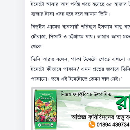
টমেটো আসার আগ পর্যন্ত খরচ হয়েছে ২৫ হাজার 
হাজার টাকা খরচ হবে বলে জানান তিনি।
বিড়ইল গ্রামের ব্যবসায়ী শরিফুল ইসলাম বাবু বল
চৌরাস্তা, সিলেট ও চট্টগ্রামে যায়। আমার জানা 
থেকে।
তিনি আরও বলেন, পাকা টমেটো পেতে এখনো এ
টমেটো কীভাবে পাকান? এমন প্রশ্নের জবাবে তি
পাকানো। তবে এই টমেটোতে তেমন স্বাদ নেই।’