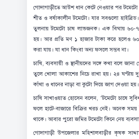
গোদাগাড়ীতে আউশ ধান কেটে নেওয়ার পর টমেটো চ
শীত ও বর্ষাকালীন টমেটো। যার সবগুলো হাইব্রি
তুলনায় টমেটো চাষ লাভজনক। এক বিঘায় ৬০-
হয়। আর প্রতি মণ ১ হাজার টাকা করে হলেও ৬০-
করা যায়। যা ধান কিংবা অন্য ফসলে সম্ভব না।
চাষি, ব্যবসায়ী ও স্থানীয়দের সঙ্গে কথা বলে জান
তুলে খোলা আকাশের নিচে রাখা হয়। ২৪ ঘণ্টায় 
কাঁথা ও ধানের নাড়া বা কুটো দিয়ে জাগ দেওয়া হয়
চাষি সাখাওয়াত হোসেন বলেন, ‘টমেটো চাষে সুবি
ফলে হাটে-বাজারে বিক্রির খরচ নেই। অনেক সময় ট
থাকে। আবার পুরো জমির টমেটো কিনে নেয় ব্যবসা
গোদাগাড়ী উপজেলার মহিশালবাড়ীর কৃষক সাদ্দ