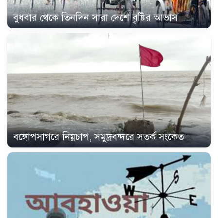
বুধবার থেকে তিনদিন সারা দেশে বৃষ্টির আভাস
বঙ্গোপসাগরে নিম্নচাপ, সমুদ্রবন্দরে সতর্ক সংকেত