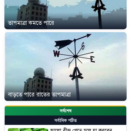
তাপমাত্রা কমতে পারে
বাড়তে পারে রাতের তাপমাত্রা
সর্বশেষ
সর্বাধিক পঠিত
ভালো বীজ পেতে হলে যা করবেন