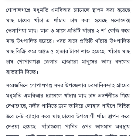
গোপালগঞ্জে মধুমতি এমবিআর চ্যানেলে স্থাপন করা হয়েছে
মাছ চাষের খাঁচা।এ খাঁচায় চাষ করা হয়েছে মনোসেক্স
তেলাপিয়া মাছ। মাত্র ৩ মাসে প্রতিটি খাঁচায় ২ শ’ কেজি করে
মাছ উৎপাদিত হয়েছে। খরচ বাদে প্রতিটি খাঁচায় উৎপাদিত
মাছ বিক্রি করে অন্তত ৫ হাজার টাকা লাভ হয়েছে। খাঁচায় মাছ
চাষ গোপালগঞ্জ জেলার হাজারো মানুষের ভাগ্য বদলের
হাতছানি দিচ্ছে।
সরেজমিনে গোপালগঞ্জ সদর উপজেলার চরমানিকদাহ গ্রামের
মধুমতি এমবিআর চ্যানেলে খাঁচায় মাছ চাষ প্রদর্শনীতে গিয়ে
দেখাগেছে, নদীর পানিতে ড্রাম ভাসিয়ে লোহার পাইপে বিভিন্ন
স্তরে নেট ব্যাহার করে মাছ চাষের উপযোগী খাঁচা স্থাপন করে
দেওয়া হয়েছে। খাঁচাগুলো পানির ওপর ভাসমান অবস্থায়