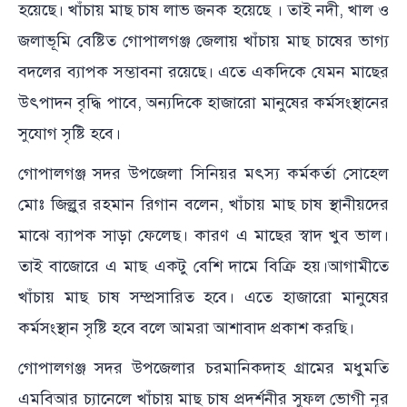
হয়েছে। খাঁচায় মাছ চাষ লাভ জনক হয়েছে । তাই নদী, খাল ও
জলাভূমি বেষ্টিত গোপালগঞ্জ জেলায় খাঁচায় মাছ চাষের ভাগ্য
বদলের ব্যাপক সম্ভাবনা রয়েছে। এতে একদিকে যেমন মাছের
উৎপাদন বৃদ্ধি পাবে, অন্যদিকে হাজারো মানুষের কর্মসংস্থানের
সুযোগ সৃষ্টি হবে।
গোপালগঞ্জ সদর উপজেলা সিনিয়র মৎস্য কর্মকর্তা সোহেল
মোঃ জিল্লুর রহমান রিগান বলেন, খাঁচায় মাছ চাষ স্থানীয়দের
মাঝে ব্যাপক সাড়া ফেলেছ। কারণ এ মাছের স্বাদ খুব ভাল।
তাই বাজোরে এ মাছ একটু বেশি দামে বিক্রি হয়।আগামীতে
খাঁচায় মাছ চাষ সম্প্রসারিত হবে। এতে হাজারো মানুষের
কর্মসংস্থান সৃষ্টি হবে বলে আমরা আশাবাদ প্রকাশ করছি।
গোপালগঞ্জ সদর উপজেলার চরমানিকদাহ গ্রামের মধুমতি
এমবিআর চ্যানেলে খাঁচায় মাছ চাষ প্রদর্শনীর সুফল ভোগী নূর