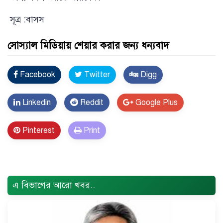
সূত্র :বাসস
সোস্যাল মিডিয়ায় শেয়ার করার জন্য ধন্যবাদ
Facebook
Twitter
Digg
Linkedin
Reddit
Google Plus
Pinterest
Print
Error Problem Solved and footer edited {
Trust Soft
BD
}
এ বিভাগের আরো খবর..