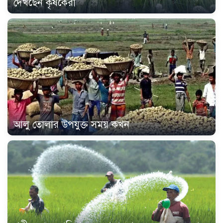
দেখছেন কৃষকেরা
আলু তোলার উপযুক্ত সময় কখন