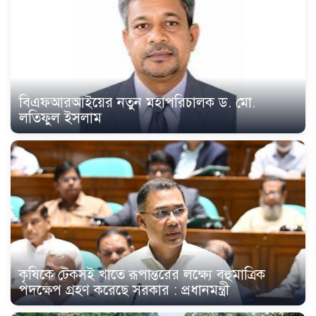
বিএফআরআইয়ের নতুন মহাপরিচালক ড. মো.
লতিফুল ইসলাম
কৃষিকে টেকসই খাতে রূপান্তরের লক্ষ্যে বহুমাত্রিক
পদক্ষেপ গ্রহণ করেছে সরকার : প্রধানমন্ত্রী