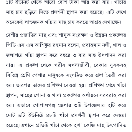
১টি ইউনিট থেকে আরো বেশি টাকা আয় করা যায়। খাঁচায়
মাছ চাষ ছড়িয়ে দিতে প্রদর্শনী স্থাপন করা হয়েছে। এটি দেখে
অনেকেই লাভজনক খাঁচায় মাছ চাষ করতে আগ্রহ দেখাচ্ছেন ।
দেশীয় প্রজাতির মাছ এবং শামুক সংরক্ষণ ও উন্নয়ন প্রকল্পের
পিডি এস এম আশিকুর রহমান বলেন, প্রবাহমান নদী, খাল ও
জলাশয়ে খাঁচা স্থাপন করে বছরে ৩ বার মাছ উৎপাদন করা
যায়। এ প্রকল্প থেকে গরীব মৎস্যজীবী, বেকার যুবকসহ
বিভিন্ন শ্রেণি পেশার মানুষকে সংগঠিত করে গ্রুপ তৈরী করা
হয়। তারপর তাদের প্রশিক্ষণ দেওয়া হয়। প্রশিক্ষণ শেষে খাঁচা
স্থাপন, মাছের পোনা ও খাদ্য প্রকল্পের অর্থায়নে সরবরাহ করা
হয়। এভাবে গোপালগঞ্জ জেলার ৩টি উপজেলায় ২টি করে
মোট ৬টি ইউনিটে ৪৮টি খাঁচা প্রদর্শনী স্থাপন করে দেওয়া
হয়েছে।এখানে প্রতিটি খাঁচা থেকে ২শ’ কেজি মাছ উৎপাদিত