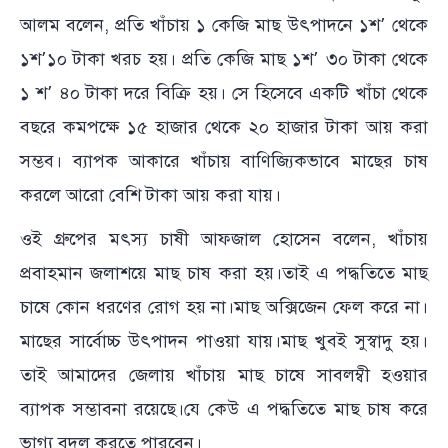
আলম বলেন, প্রতি খাঁচায় ১ কেজি মাছ উৎপাদনে ১শ’ থেকে
১শ’১০ টাকা খরচ হয়। প্রতি কেজি মাছ ১শ’ ৩০ টাকা থেকে
১ শ’ ৪০ টাকা দরে বিক্রি হয়। সে হিসেবে একটি খাঁচা থেকে
বছরে কমপক্ষে ১৫ হাজার থেকে ২০ হাজার টাকা আয় করা
সম্ভব। ব্যাপক আকারে খাঁচায় বাণিজ্যিকভাবে মাছের চাষ
করলে আরো বেশি টাকা আয় করা যায়।
ওই গ্রুপের মৎস্য চাষী আফজাল হোসেন বলেন, খাঁচায়
প্রবাহমান জলাশয়ে মাছ চাষ করা হয়।তাই এ পদ্ধতিতে মাছ
চাষে কোন ধরণের রোগ হয় না।মাছ অক্সিজেন ফেল করে না।
মাছের সার্বোচ্চ উৎপাদন পাওয়া যায়।মাছ খুবই সুস্বাদু হয়।
তাই আমাদের জেলায় খাঁচায় মাছ চাষে সাবলম্বী হওয়ার
ব্যাপক সম্ভাবনা রয়েছে।যে কেউ এ পদ্ধতিতে মাছ চাষ করে
ভাগ্য বদল করতে পারবেন।