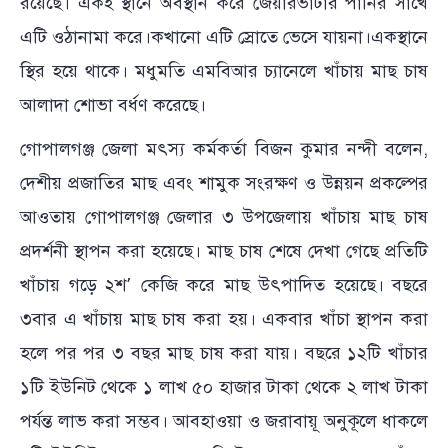
রয়েছে। একই স্থানে অবস্থান করে জেয়ারভাটার পানির সাখে
এটি ওঠানামা করে।কখানো এটি স্রোতে ভেসে যায়না।একস্থানে
স্থির হয়ে থাকে। মধুমতি এমবিআর চ্যানেলে খাঁচায় মাছ চাষ
আলাদা শোভা বর্ধণ করেছে।
গোপালগঞ্জ জেলা মৎস্য কর্মকর্তা বিজন কুমার নন্দী বলেন,
দেশীয় প্রজাতির মাছ এবং শামুক সংরক্ষণ ও উন্নয়ন প্রকল্পের
আওতায় গোপালগঞ্জ জেলার ৩ উপজেলায় খাঁচায় মাছ চাষ
প্রদর্শনী স্থাপন করা হয়েছে। মাছ চাষ শেষে দেখা গেছে প্রতিটি
খাঁচায় গড়ে ২শ’ কেজি করে মাছ উৎপাদিত হয়েছে। বছরে
৩বার এ খাঁচায় মাছ চাষ করা হয়। একবার খাঁচা স্থাপন করা
হলে পর পর ৩ বছর মাছ চাষ করা যায়। বছরে ১২টি খাঁচার
১টি ইউনিট থেকে ১ লাখ ৫০ হাজার টাকা থেকে ২ লাখ টাকা
পর্যন্ত লাভ করা সম্ভব। আবহাওয়া ও জরাবায়ূ অনুকূলে ধাকলে