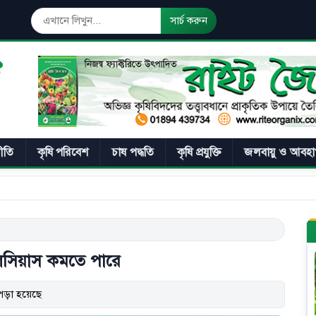
সার্চ করুন
নীতি
কৃষি পরিবেশ
চাষ পদ্ধতি
কৃষি প্রযুক্তি
জলবায়ু ও আবহা
সেলসিয়াস কমতে পারে
পড়া হয়েছে