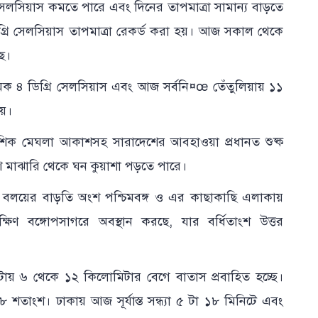
সেলসিয়াস কমতে পারে এবং দিনের তাপমাত্রা সামান্য বাড়তে
িগ্রি সেলসিয়াস তাপমাত্রা রেকর্ড করা হয়। আজ সকাল থেকে
ছে।
মিক ৪ ডিগ্রি সেলসিয়াস এবং আজ সর্বনি¤œ তেঁতুলিয়ায় ১১
হয়।
 আংশিক মেঘলা আকাশসহ সারাদেশের আবহাওয়া প্রধানত শুষ্ক
শে মাঝারি থেকে ঘন কুয়াশা পড়তে পারে।
প বলয়ের বাড়তি অংশ পশ্চিমবঙ্গ ও এর কাছাকাছি এলাকায়
্ষিণ বঙ্গোপসাগরে অবস্থান করছে, যার বর্ধিতাংশ উত্তর
্টায় ৬ থেকে ১২ কিলোমিটার বেগে বাতাস প্রবাহিত হচ্ছে।
 শতাংশ। ঢাকায় আজ সূর্যাস্ত সন্ধ্যা ৫ টা ১৮ মিনিটে এবং