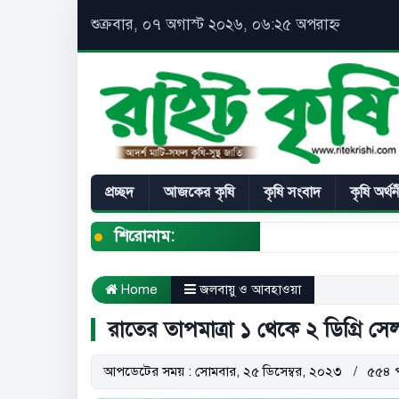
শুক্রবার, ০৭ অগাস্ট ২০২৬, ০৬:২৫ অপরাহ্ন
প্রচ্ছদ
আজকের কৃষি
কৃষি সংবাদ
কৃষি অর্থ
শিরোনাম:
Home
জলবায়ু ও আবহাওয়া
রাতের তাপমাত্রা ১ থেকে ২ ডিগ্রি 
আপডেটের সময় : সোমবার, ২৫ ডিসেম্বর, ২০২৩
৫৫৪ 