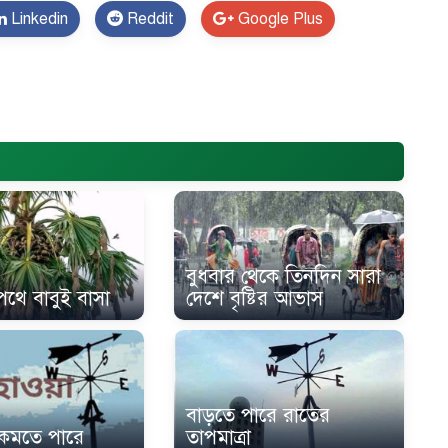
Linkedin
Reddit
Google Plus
st Soft BD
}
বুধবার থেকে তিনদিন সারা
পথে বাবুই বাসা
দেশে বৃষ্টির আভাস
বাড়তে পারে রাতের
া কমতে পারে
তাপমাত্রা