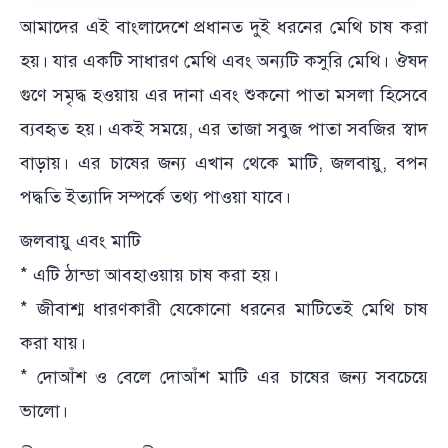
আমাদের এই বাংলাদেশে প্রধানত দুই ধরনের মেথি চাষ করা
হয়। যার একটি সাধারণ মেথি এবং অন্যটি কসুরি মেথি। ঔষদ
গুণে সমৃদ্ধ হওয়ায় এর দানা এবং শুকনো পাতা মসলা হিসেবে
ব্যবহৃত হয়। একই সময়ে, এর তাজা সবুজ পাতা সবজির স্বাদ
বাড়ায়। এর চাষের জন্য এখান থেকে মাটি, জলবায়ু, বপন
পদ্ধতি ইত্যাদি সম্পর্কে তথ্য পাওয়া যাবে।
জলবায়ু এবং মাটি
* এটি ঠান্ডা আবহাওয়ায় চাষ করা হয়।
* জীবাশ্ম ধারণকারী যেকোনো ধরনের মাটিতেই মেথি চাষ
করা যায়।
* দোআঁশ ও বেলে দোআঁশ মাটি এর চাষের জন্য সবচেয়ে
ভালো।