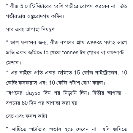
* বীজ 5 সেন্টিমিটারের বেশি গভীরে রোপণ করবেন না। উচ্চ
গভীরতায় অঙ্কুরোদগম কঠিন।
সার এবং আগাছা নিয়ন্ত্রণ
* ভাল ফলনের জন্য, বীজ বপনের প্রায় weeks সপ্তাহ আগে
প্রতি একর জমিতে to থেকে tonnes টন গোবর বা কম্পোস্ট
মেশান।
* এর বাইরে প্রতি একর জমিতে 15 কেজি নাইট্রোজেন, 10
কেজি ফসফরাস এবং 10 কেজি পটাশ যোগ করুন।
*বপনের days০ দিন পর নিড়ানি দিন। দ্বিতীয় আগাছা –
বপনের 60 দিন পর আগাছা করা হয়।
সেচ এবং ফসল কাটা
* মাটিতে আর্দ্রতার অভাব হতে দেবেন না। যদি জমিতে