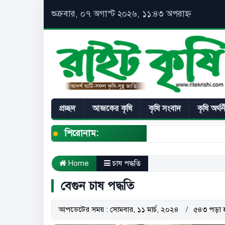
শুক্রবার, ০৭ অগাস্ট ২০২৬, ১১:৪৩ অপরাহ্ন
প্রচ্ছদ
আজকের কৃষি
কৃষি সংবাদ
কৃষি অর্থ
শিরোনাম:
Home
চাষ পদ্ধতি
বেগুন চাষ পদ্ধতি
আপডেটের সময় : সোমবার, ১১ মার্চ, ২০২৪
৫৪৩ পড়া 