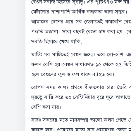
বেগুন সবজি হিসেবে সুস্বাদু। এর পুষ্টিগুণও মন্দ 
মেটানোর পাশাপাশি আর্থিক স্বচ্ছলতা আনা সম্ভব।
আমাদের দেশের প্রায় সব জেলাতেই কমবেশি বেগ
পদ্ধতি অজানা। সারা বছরই বেগুন চাষ করা হয়। বেগ
সবজি হিসাবে খেয়ে থাকি,
মাটিঃ সব মাটিতেই বেগুন জন্মে। তবে দো-আঁশ,
ফলন বেশি হয়।বেগুন সাধারণত ১৫ থেকে ২৫ ডিগ্রি
হলে বেগুনের ফুল ও ফল ধারণ ব্যাহত হয়।
রোপণ সময় কালঃ প্রথমে বীজতলায় চারা তৈরি কর
দূরত্বে সারি করে ৬০ সেন্টিমিটার দূরে দূরে লাগা
বেশি করা যায়।
সারঃ সকদের মতে মানসম্পন্ন ভালো ফলন পেতে বেগু
করতে হবে। প্রয়োজন মতো সার প্রয়োগের ক্ষেত্রে