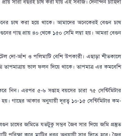
নয়। প্রায় সারা বছরই চাষ করা যায় এই সবজি। দৈনন্দিন চাহিদা
ুনের চাষ করা হয়ে থাকে। আমাদের অনেকেরই বেগুন চাষ
ুনের গাছ প্রায় ৪০ থেকে ১৫০ সেমি লম্বা হয়। আমরা বেগুন
 এটেল দো-আঁশ ও পলিমাটি বেশি উপকারী। এছাড়া শীতকালে
 তাপমাত্রায় ভাল ফলন দিয়ে থাকে। তাপমাত্র এর কমবেশি
ে নিন। এরপর ৫-৬ সপ্তাহ বয়সের চারা ৭৫ সেন্টিমিটার
তে হয়। গাছের আকার অনুযায়ী দূরত্ব ১০-১৫ সেন্টিমিটার কম-
ন চাষের জমিতে যতটুকু সম্ভব জৈব সার দিয়ে জমি প্রস্তুত
 মাটি পরিক্ষা করে মাটির ধরন অনুযায়ী সার দিতে হবে। জৈব