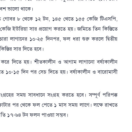
বেশ ভালো থাকে।
জমিতে গোবর ৮ থেকে ১২ টন, ১৪৫ থেতে ১৫৫ কেজি টিএসপি,
ি ইউরিয়া সার প্রয়োগ করতে হয়। জমিতে তিন কিস্তিতে
 চারা লাগানের ১০-২৫ দিনপর, ফল ধরা শুরু করলে দ্বিতীয়
কিস্তির সার দিতে হবে।
া করে দিতে হয়। শীতকালীন ও আগাম লাগানো বর্ষাকালীন
টিতে ১০-১৫ দিন পর সেচ দিতে হয়। বর্ষাকালীন ও বারোমাসী
্রহের সময় সাবধানে সংগ্রহ করতে হবে। সম্পূর্ণ পরিপক্ক
ফোটার পর থেকে ফল পেতে ১ মাস সময় লাগে। লক্ষে রাখতে
্রতি ১৭-৬৪ টন ফলন পাওয়া সম্ভব।