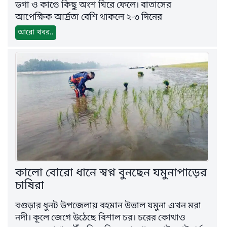
ডগা ও কাণ্ডে কিছু অংশ ঘিরে ফেলে। বাতাসের
আপেক্ষিক আর্দ্রতা বেশি থাকলে ২-৩ দিনের
আরো খবর..
কালো বোরো ধানে স্বপ্ন বুনছেন যমুনাপাড়ের
চাষিরা
বগুড়ার ধুনট উপজেলায় বহমান উত্তাল যমুনা এখন মরা
নদী। কূলে জেগে উঠেছে বিশাল চর। চরের কোথাও