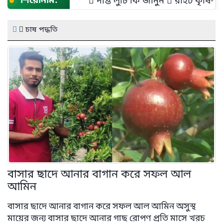
শিরোনাম:
দীপ্ত লুচি কি জানুন
রাইট কৃষি- শুধু এক
চাষ পদ্ধতি
বাসার ছাদে আনার বাগান করে সফল আল
আমিন
বাসার ছাদে আনার বাগান করে সফল আল আমিন অসুস্থ
মায়ের জন্য বাসার ছাদে আনার গাছ রোপণ প্রতি মাসে খরচ