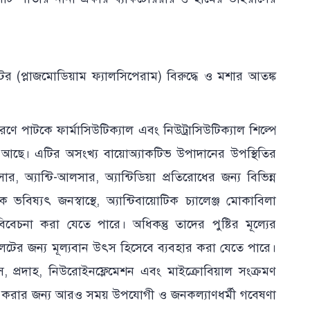
টের (প্লাজমোডিয়াম ফ্যালসিপেরাম) বিরুদ্ধে ও মশার আতঙ্ক
ে পাটকে ফার্মাসিউটিক্যাল এবং নিউট্রাসিউটিক্যাল শিল্পে
য আছে। এটির অসংখ্য বায়োঅ্যাকটিভ উপাদানের উপস্থিতির
সার, অ্যান্টি-আলসার, অ্যান্টিডিয়া প্রতিরোধের জন্য বিভিন্ন
বিষ্যৎ জনস্বাস্থে, অ্যান্টিবায়োটিক চ্যালেঞ্জ মোকাবিলা
বিবেচনা করা যেতে পারে। অধিকন্তু তাদের পুষ্টির মূল্যের
লেটের জন্য মূল্যবান উৎস হিসেবে ব্যবহার করা যেতে পারে।
িস, প্রদাহ, নিউরোইনফ্লেমেশন এবং মাইক্রোবিয়াল সংক্রমণ
ায়ন করার জন্য আরও সময় উপযোগী ও জনকল্যাণধর্মী গবেষণা