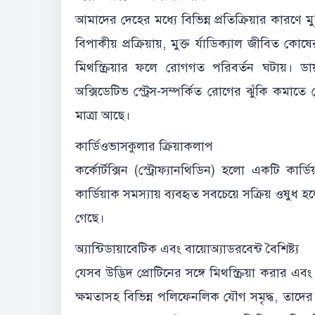
আমাদের দেহের মধ্যে বিভিন্ন প্রতিক্রিয়ার কারণে মুক
বিপাকীয় প্রক্রিয়ায়, মুক্ত র্যাডিক্যাল জীবিত
মিথস্ক্রিয়ার ফলে রোগগত পরিবর্তন ঘটায়। ড
অক্সিডেটিভ স্ট্রেস-সম্পর্কিত রোগের ঝুঁকি কমাতে দ
মাত্রা আছে।
কার্ডিওভাসকুলার ক্রিয়াকলাপ
কর্কোর্টক্সিন (স্ট্রোফ্যানথিডিন) হলো একটি কার্
কার্ডিয়াক সমস্যায় ব্যবহৃত সবচেয়ে সক্রিয় ও
গেছে।
অ্যান্টিডায়াবেটিক এবং বায়োঅ্যাডরবেন্ট বৈশিষ্ট্য
যেসব উদ্ভিদ প্রোটিনের সঙ্গে মিথস্ক্রিয়া করার 
ক্ষমতাসহ বিভিন্ন পলিফেনলিক যৌগ সমৃদ্ধ, তাদের অ্য