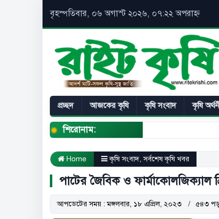
বৃহস্পতিবার, ০৬ অগাস্ট ২০২৬, ০৭:২২ অপরাহ্ন
প্রচ্ছদ
আজকের কৃষি
কৃষি সংবাদ
কৃষি অর্থ
শিরোনাম:
Home
কৃষি সংবাদ
,
সর্বশেষ কৃষি খবর
পাটের জৈবিক ও ফার্মাকোলজিক্যাল ক্
আপডেটের সময় : মঙ্গলবার, ১৮ এপ্রিল, ২০২৩
৫৪৩ পড়