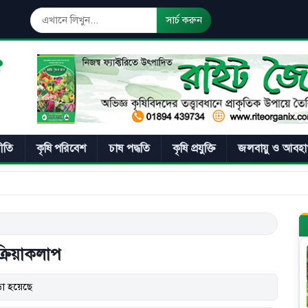
সার্চ করুন
নীতি
কৃষি পরিবেশ
চাষ পদ্ধতি
কৃষি প্রযুক্তি
জলবায়ু ও আবহা
রিয়াকলাপ
া হয়েছে