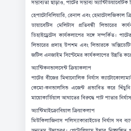
সম্ভাব্যতা ছাড়াও, পাটের সম্ভাব্য অ্যান্টিডিয়াবেটিক 
হেপাটোবিলিয়ারি, রেনাল এবং হেমাটোলজিকাল ক্র
ডায়াবেটিস মেলিটাস প্রতিবন্ধী লিভারের কার
ডিহাইড্রেটেস কার্যকলাপের সঙ্গে সম্পর্কিত। পাটের
লিভারের প্রদাহ উপশম এবং লিভারকে অক্সিডেটিভ 
জটিল এনজাইম সিস্টেমের কার্যকলাপের উন্নতি কর
অ্যান্টিকনভালসেন্ট ক্রিয়াকলাপ
পাটের বীজের মিথানোলিক নির্যাস ক্যাটোকোলামাইন 
কেমো-কনভালসিভ এজেন্ট প্রভাবিত করে খিঁচুনি থেকে
মায়োকার্ডিয়াল আঘাতের বিরুদ্ধে পাট পাতার নির্যাস
অ্যান্টিমাইক্রোবিয়াল ক্রিয়াকলাপ
মিউকিলাজিনাস পলিস্যাকারাইডের নির্যাস সব ব্যাক
অন্যতম উদাহরণ। পেট্রোলিয়াম ইথার নিষ্কাশিত 