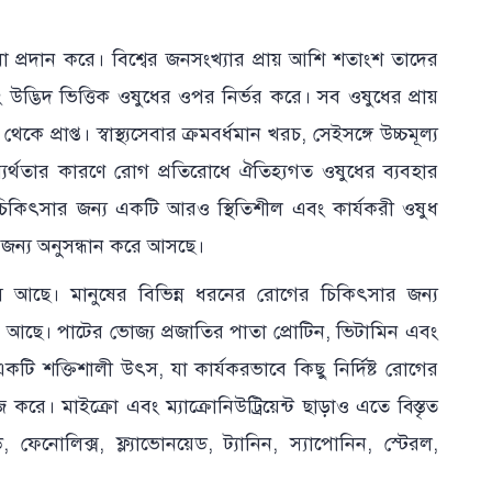
সুবিধা প্রদান করে। বিশ্বের জনসংখ্যার প্রায় আশি শতাংশ তাদের
উদ্ভিদ ভিত্তিক ওষুধের ওপর নির্ভর করে। সব ওষুধের প্রায়
ে প্রাপ্ত। স্বাস্থ্যসেবার ক্রমবর্ধমান খরচ, সেইসঙ্গে উচ্চমূল্য
যর্থতার কারণে রোগ প্রতিরোধে ঐতিহ্যগত ওষুধের ব্যবহার
ের চিকিৎসার জন্য একটি আরও স্থিতিশীল এবং কার্যকরী ওষুধ
জন্য অনুসন্ধান করে আসছে।
স আছে। মানুষের বিভিন্ন ধরনের রোগের চিকিৎসার জন্য
র আছে। পাটের ভোজ্য প্রজাতির পাতা প্রোটিন, ভিটামিন এবং
ি শক্তিশালী উৎস, যা কার্যকরভাবে কিছু নির্দিষ্ট রোগের
 করে। মাইক্রো এবং ম্যাক্রোনিউট্রিয়েন্ট ছাড়াও এতে বিস্তৃত
েনোলিক্স, ফ্ল্যাভোনয়েড, ট্যানিন, স্যাপোনিন, স্টেরল,