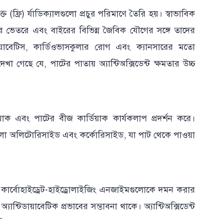
্ত (ফ্রি) র্যাডিক্যালগুলো প্রচুর পরিমাণে তৈরি হয়। স্বাভাবিক
 কোষের ভেতরে এবং বাইরের বিভিন্ন জৈবিক যৌগের সঙ্গে তাদের
ায়াবেটিস, কার্ডিওভাসকুলার রোগ এবং ক্যানসারের মতো
েখা গেছে যে, পাটের পাতায় অ্যান্টিঅক্সিডেন্ট ক্ষমতার উচ্চ
ডিয়াক এবং পাটের বীজ কার্ডিয়াক কার্যকলাপ প্রদর্শন করে।
ষুধ হলো অলিটোরিসাইড এবং কর্কোরিসাইড, যা পাট থেকে পাওয়া
এবং কার্বোহাইড্রেট-হাইড্রোলাইজিং এনজাইমগুলোকে দমন করার
ান্টিডায়াবেটিক প্রভাবের সম্ভাবনা থাকে। অ্যান্টিঅক্সিডেন্ট