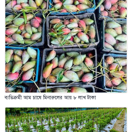
ব্যতিক্রমী আম চাষে মিনারুলের আয় ৮ লাখ টাকা