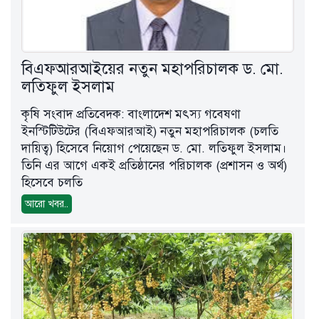
বিএফআরআইয়ের নতুন মহাপরিচালক ড. মো.
লতিফুল ইসলাম
কৃষি সংবাদ প্রতিবেদক: বাংলাদেশ মৎস্য গবেষণা
ইনস্টিটিউটের (বিএফআরআই) নতুন মহাপরিচালক (চলতি
দায়িত্ব) হিসেবে নিয়োগ পেয়েছেন ড. মো. লতিফুল ইসলাম।
তিনি এর আগে একই প্রতিষ্ঠানের পরিচালক (প্রশাসন ও অর্থ)
হিসেবে চলতি
আরো খবর..