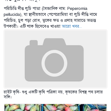
পরিচিতি দীপ্ত লুচি পাতা (বৈজ্ঞানিক নাম: Peperomia
pellucida), যা স্থানীয়ভাবে পেপেরোমিয়া বা লুচি দীপ্তি নামে
পরিচিত, চুল পড়া রোধ, ত্বকের ক্ষত ও প্রদাহ সারাতে অত্যন্ত
উপকারী। এটি শাক হিসেবেও খাওয়া
আরো খবর..
রাইট কৃষি- শুধু একটি কৃষি পত্রিকা নয়, কৃষকের বিশ্বস্থ পথ চলার
সঙ্গি।