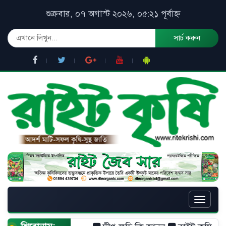
শুক্রবার, ০৭ অগাস্ট ২০২৬, ০৫:২১ পূর্বাহ্ন
সার্চ করুন
Toggle
naviga