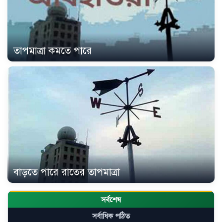
তাপমাত্রা কমতে পারে
বাড়তে পারে রাতের তাপমাত্রা
সর্বশেষ
সর্বাধিক পঠিত