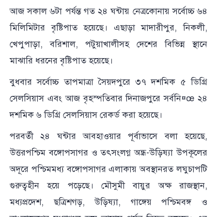
আজ সকাল ৬টা পর্যন্ত গত ২৪ ঘন্টায় নেত্রকোনায় সর্বোচ্চ ৬৪
মিলিমিটার বৃষ্টিপাত হয়েছে। এছাড়া মাদারীপুর, নিকলী,
খেপুপাড়া, বরিশাল, পটুয়াখালীসহ দেশের বিভিন্ন স্থানে
মাঝারি ধরনের বৃষ্টিপাত হয়েছে।
বুধবার সর্বোচ্চ তাপমাত্রা সৈয়দপুরে ৩৭ দশমিক ৫ ডিগ্রি
সেলসিয়াস এবং আজ বৃহস্পতিবার দিনাজপুরে সর্বনি¤œ ২৪
দশমিক ৬ ডিগ্রি সেলসিয়াস রেকর্ড করা হয়েছে।
পরবর্তী ২৪ ঘন্টার আবহাওয়ার পূর্বাভাসে বলা হয়েছে,
উত্তরপশ্চিম বঙ্গোপসাগর ও তৎসংলগ্ন অন্ধ্র-উড়িষ্যা উপকূলের
অদূরে পশ্চিমমধ্য বঙ্গোপসাগর এলাকায় অবস্থানরত লঘুচাপটি
গুরুত্বহীন হয়ে পড়েছে। মৌসুমী বায়ুর অক্ষ রাজস্থান,
মধ্যপ্রদেশ, ছত্রিশগড়, উড়িষ্যা, গাঙ্গেয় পশ্চিমবঙ্গ ও