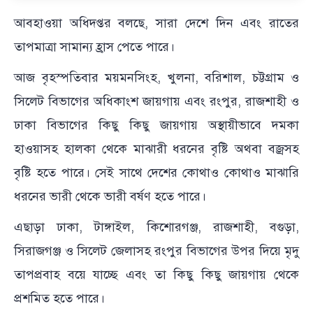
আবহাওয়া অধিদপ্তর বলছে, সারা দেশে দিন এবং রাতের
তাপমাত্রা সামান্য হ্রাস পেতে পারে।
আজ বৃহস্পতিবার ময়মনসিংহ, খুলনা, বরিশাল, চট্টগ্রাম ও
সিলেট বিভাগের অধিকাংশ জায়গায় এবং রংপুর, রাজশাহী ও
ঢাকা বিভাগের কিছু কিছু জায়গায় অস্থায়ীভাবে দমকা
হাওয়াসহ হালকা থেকে মাঝারী ধরনের বৃষ্টি অথবা বজ্রসহ
বৃষ্টি হতে পারে। সেই সাথে দেশের কোথাও কোথাও মাঝারি
ধরনের ভারী থেকে ভারী বর্ষণ হতে পারে।
এছাড়া ঢাকা, টাঙ্গাইল, কিশোরগঞ্জ, রাজশাহী, বগুড়া,
সিরাজগঞ্জ ও সিলেট জেলাসহ রংপুর বিভাগের উপর দিয়ে মৃদু
তাপপ্রবাহ বয়ে যাচ্ছে এবং তা কিছু কিছু জায়গায় থেকে
প্রশমিত হতে পারে।