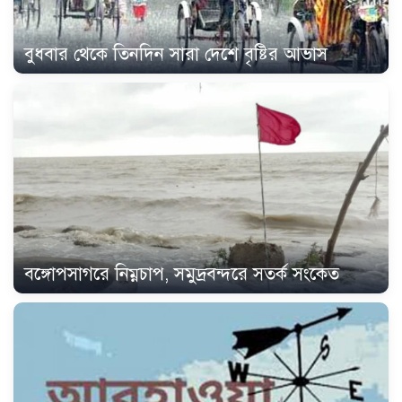
বুধবার থেকে তিনদিন সারা দেশে বৃষ্টির আভাস
বঙ্গোপসাগরে নিম্নচাপ, সমুদ্রবন্দরে সতর্ক সংকেত