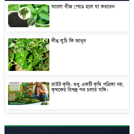
ভালো বীজ পেতে হলে যা করবেন
দীপ্ত লুচি কি জানুন
রাইট কৃষি- শুধু একটি কৃষি পত্রিকা নয়,
কৃষকের বিশ্বস্থ পথ চলার সঙ্গি।
ব্যতিক্রমী আম চাষে মিনারুলের আয় ৮
লাখ টাকা