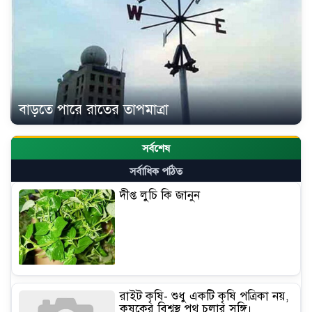
বাড়তে পারে রাতের তাপমাত্রা
সর্বশেষ
সর্বাধিক পঠিত
দীপ্ত লুচি কি জানুন
রাইট কৃষি- শুধু একটি কৃষি পত্রিকা নয়,
কৃষকের বিশ্বস্থ পথ চলার সঙ্গি।