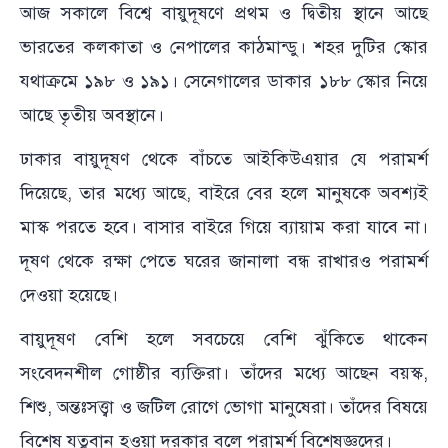
আজ সকালে বিশ্বে বায়ুদূষণে প্রথম ও দ্বিতীয় স্থানে আছে
ভারতের কলকাতা ও নেপালের কাঠমান্ডু। শহর দুটির স্কোর
যথাক্রমে ১৯৮ ও ১৯১। সেনেগালের ডাকার ১৮৮ স্কোর নিয়ে
আছে তৃতীয় অবস্থানে।
ঢাকার বায়ুদূষণ থেকে বাঁচতে আইকিউএয়ার যে পরামর্শ
দিয়েছে, তার মধ্যে আছে, বাইরে বের হলে মানুষকে অবশ্যই
মাস্ক পরতে হবে। বাসার বাইরে গিয়ে ব্যায়াম করা যাবে না।
দূষণ থেকে রক্ষা পেতে ঘরের জানালা বন্ধ রাখারও পরামর্শ
দেওয়া হয়েছে।
বায়ুদূষণ বেশি হলে সবচেয়ে বেশি ঝুঁকিতে থাকেন
সংবেদনশীল গোষ্ঠীর ব্যক্তিরা। তাঁদের মধ্যে আছেন বয়স্ক,
শিশু, অন্তঃসত্ত্বা ও জটিল রোগে ভোগা মানুষেরা। তাঁদের বিষয়ে
বিশেষ যত্নবান হওয়া দরকার বলে পরামর্শ বিশেষজ্ঞদের।