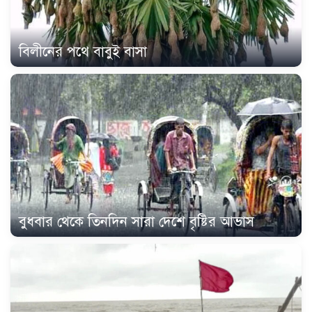
বিলীনের পথে বাবুই বাসা
বুধবার থেকে তিনদিন সারা দেশে বৃষ্টির আভাস