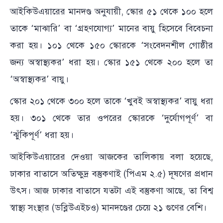
আইকিউএয়ারের মানদণ্ড অনুযায়ী, স্কোর ৫১ থেকে ১০০ হলে
তাকে ‘মাঝারি’ বা ‘গ্রহণযোগ্য’ মানের বায়ু হিসেবে বিবেচনা
করা হয়। ১০১ থেকে ১৫০ স্কোরকে ‘সংবেদনশীল গোষ্ঠীর
জন্য অস্বাস্থ্যকর’ ধরা হয়। স্কোর ১৫১ থেকে ২০০ হলে তা
‘অস্বাস্থ্যকর’ বায়ু।
স্কোর ২০১ থেকে ৩০০ হলে তাকে ‘খুবই অস্বাস্থ্যকর’ বায়ু ধরা
হয়। ৩০১ থেকে তার ওপরের স্কোরকে ‘দুর্যোগপূর্ণ’ বা
‘ঝুঁকিপূর্ণ’ ধরা হয়।
আইকিউএয়ারের দেওয়া আজকের তালিকায় বলা হয়েছে,
ঢাকার বাতাসে অতিক্ষুদ্র বস্তুকণাই (পিএম ২.৫) দূষণের প্রধান
উৎস। আজ ঢাকার বাতাসে যতটা এই বস্তুকণা আছে, তা বিশ্ব
স্বাস্থ্য সংস্থার (ডব্লিউএইচও) মানদণ্ডের চেয়ে ২১ গুণের বেশি।