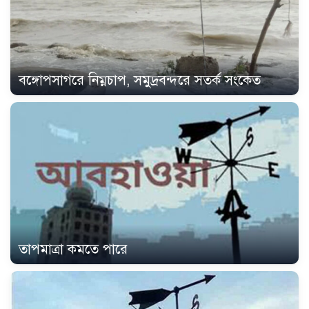
বঙ্গোপসাগরে নিম্নচাপ, সমুদ্রবন্দরে সতর্ক সংকেত
তাপমাত্রা কমতে পারে