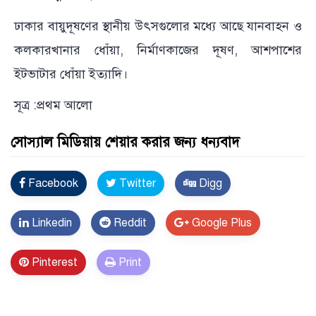
ঢাকার বায়ুদূষণের স্থানীয় উৎসগুলোর মধ্যে আছে যানবাহন ও
কলকারখানার ধোঁয়া, নির্মাণকাজের দূষণ, আশপাশের
ইটভাটার ধোঁয়া ইত্যাদি।
সূত্র :প্রথম আলো
সোস্যাল মিডিয়ায় শেয়ার করার জন্য ধন্যবাদ
Facebook
Twitter
Digg
Linkedin
Reddit
Google Plus
Pinterest
Print
Error Problem Solved and footer edited {
Trust Soft