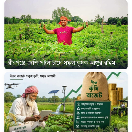
বীরগঞ্জে দেশি পটল চাষে সফল কৃষক আব্দুর রহিম