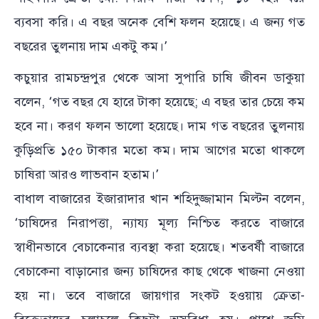
ব্যবসা করি। এ বছর অনেক বেশি ফলন হয়েছে। এ জন্য গত
বছরের তুলনায় দাম একটু কম।’
কচুয়ার রামচন্দ্রপুর থেকে আসা সুপারি চাষি জীবন ডাকুয়া
বলেন, ‘গত বছর যে হারে টাকা হয়েছে; এ বছর তার চেয়ে কম
হবে না। করণ ফলন ভালো হয়েছে। দাম গত বছরের তুলনায়
কুড়িপ্রতি ১৫০ টাকার মতো কম। দাম আগের মতো থাকলে
চাষিরা আরও লাভবান হতাম।’
বাধাল বাজারের ইজারাদার খান শহিদুজ্জামান মিল্টন বলেন,
‘চাষিদের নিরাপত্তা, ন্যায্য মূল্য নিশ্চিত করতে বাজারে
স্বাধীনভাবে বেচাকেনার ব্যবস্থা করা হয়েছে। শতবর্ষী বাজারে
বেচাকেনা বাড়ানোর জন্য চাষিদের কাছ থেকে খাজনা নেওয়া
হয় না। তবে বাজারে জায়গার সংকট হওয়ায় ক্রেতা-