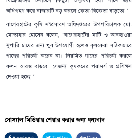
বিক্রেতাদের চলাচলে কিছুটা অসুবিধা হয়। পাশে জমি
অধিগ্রহণ করে বাজারটি বড় করলে ক্রেতা-বিক্রেতা বাড়তো।’
বাগেরহাটের কৃষি সম্প্রসারণ অধিদপ্তরের উপপরিচালক মো.
মোতাহার হোসেন বলেন, ‘বাগেরহাটের মাটি ও আবহাওয়া
সুপারি চাষের জন্য খুব উপযোগী হলেও কৃষকেরা সঠিকভাবে
গাছের পরিচর্যা করেন না। নিয়মিত গাছের পরিচর্যা করলে
ফলন আরও বাড়বে। সেজন্য কৃষকদের পরামর্শ ও প্রশিক্ষণ
দেওয়া হচ্ছে।’
সোস্যাল মিডিয়ায় শেয়ার করার জন্য ধন্যবাদ
Facebook
Twitter
Digg