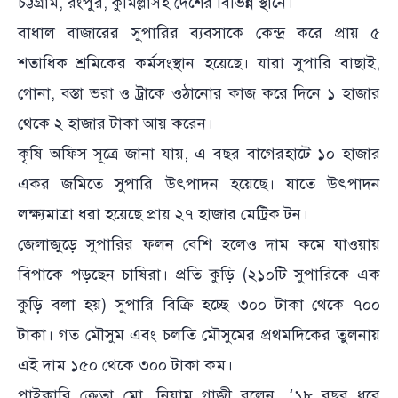
চট্টগ্রাম, রংপুর, কুমিল্লাসহ দেশের বিভিন্ন স্থানে।
বাধাল বাজারের সুপারির ব্যবসাকে কেন্দ্র করে প্রায় ৫
শতাধিক শ্রমিকের কর্মসংস্থান হয়েছে। যারা সুপারি বাছাই,
গোনা, বস্তা ভরা ও ট্রাকে ওঠানোর কাজ করে দিনে ১ হাজার
থেকে ২ হাজার টাকা আয় করেন।
কৃষি অফিস সূত্রে জানা যায়, এ বছর বাগেরহাটে ১০ হাজার
একর জমিতে সুপারি উৎপাদন হয়েছে। যাতে উৎপাদন
লক্ষ্যমাত্রা ধরা হয়েছে প্রায় ২৭ হাজার মেট্রিক টন।
জেলাজুড়ে সুপারির ফলন বেশি হলেও দাম কমে যাওয়ায়
বিপাকে পড়ছেন চাষিরা। প্রতি কুড়ি (২১০টি সুপারিকে এক
কুড়ি বলা হয়) সুপারি বিক্রি হচ্ছে ৩০০ টাকা থেকে ৭০০
টাকা। গত মৌসুম এবং চলতি মৌসুমের প্রথমদিকের তুলনায়
এই দাম ১৫০ থেকে ৩০০ টাকা কম।
পাইকারি ক্রেতা মো. নিয়াম গাজী বলেন, ‘১৮ বছর ধরে